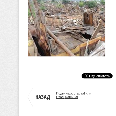
admin
Подвинься, старая! или
НАЗАД
Стоп, машина!