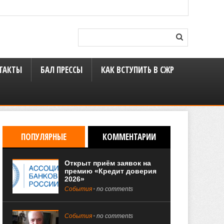
ТАКТЫ
БАЛ ПРЕССЫ
КАК ВСТУПИТЬ В СЖР
ПОПУЛЯРНЫЕ
КОММЕНТАРИИ
Открыт приём заявок на
премию «Кредит доверия
2026»
События
no comments
События
no comments