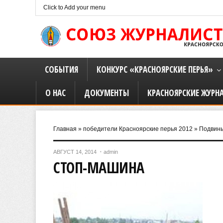
Click to Add your menu
СОБЫТИЯ
КОНКУРС «КРАСНОЯРСКИЕ ПЕРЬЯ»
О НАС
ДОКУМЕНТЫ
КРАСНОЯРСКИЕ ЖУРН
Главная
»
победители Красноярские перья 2012
»
Подвинь
АВГУСТ 14, 2014
admin
СТОП-МАШИНА