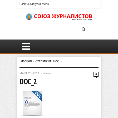
Click to Add your menu
Главная
»
Аттачмент: Doc_2
МАРТ 25, 2014
admin
0
DOC_2