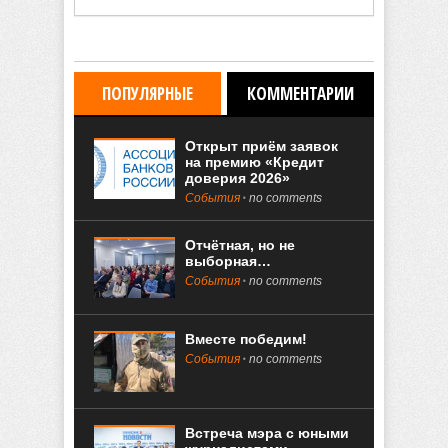
ПОПУЛЯРНЫЕ
КОММЕНТАРИИ
Открыт приём заявок
на премию «Кредит
доверия 2026»
События
no comments
Отчётная, но не
выборная…
События
no comments
Вместе победим!
События
no comments
Встреча мэра с юными