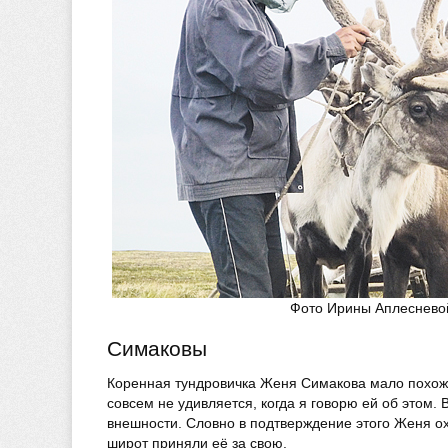
Фото Ирины Аплеснево
Симаковы
Коренная тундровичка Женя Симакова мало похожа 
совсем не удивляется, когда я говорю ей об этом.
внешности. Словно в подтверждение этого Женя ох
широт приняли её за свою.