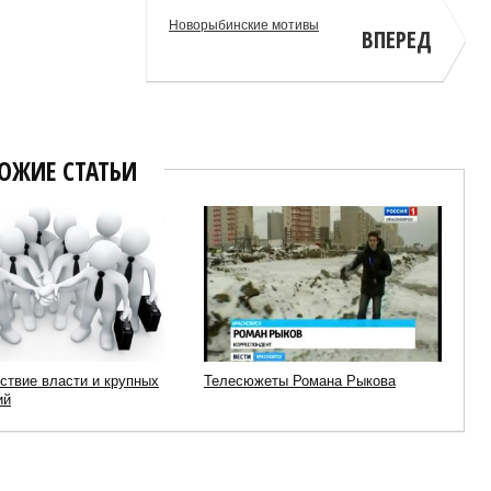
Новорыбинские мотивы
ВПЕРЕД
ОЖИЕ СТАТЬИ
ствие власти и крупных
Телесюжеты Романа Рыкова
ий