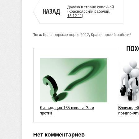
Далеко в стране сопочной
НАЗАД
(Красноярский рабочий,
15.12.11)
Теги:
Красноярские перья 2012
,
Красноярский рабочий
ПОХ
Ликвидация 165 школы. За и
Взаимодей
против
предприят
Нет комментариев