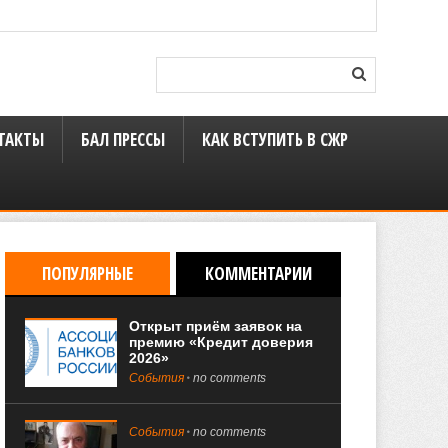
ТАКТЫ
БАЛ ПРЕССЫ
КАК ВСТУПИТЬ В СЖР
ПОПУЛЯРНЫЕ
КОММЕНТАРИИ
Открыт приём заявок на
премию «Кредит доверия
2026»
События
no comments
События
no comments