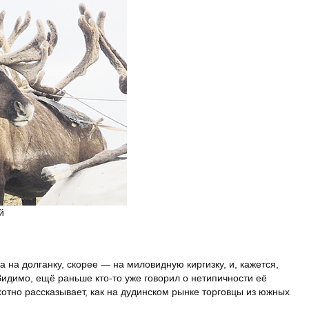
й
на долганку, скорее — на миловидную киргизку, и, кажется,
 Видимо, ещё раньше кто-то уже говорил о нетипичности её
отно рассказывает, как на дудинском рынке торговцы из южных