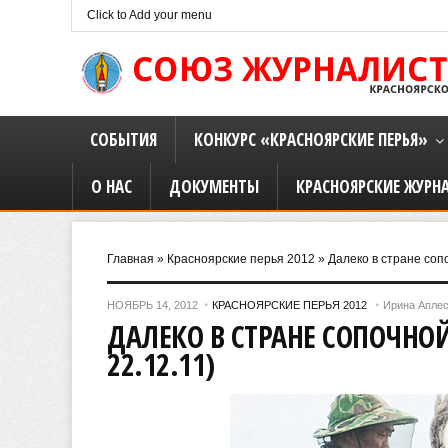
Click to Add your menu
СОБЫТИЯ
КОНКУРС «КРАСНОЯРСКИЕ ПЕРЬЯ»
О НАС
ДОКУМЕНТЫ
КРАСНОЯРСКИЕ ЖУРН
Главная
»
Красноярские перья 2012
»
Далеко в стране соп
НОЯБРЬ 14, 2012
КРАСНОЯРСКИЕ ПЕРЬЯ 2012
Ирина Апле
ДАЛЕКО В СТРАНЕ СОПОЧНО
22.12.11)